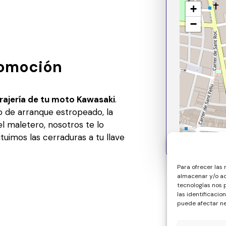
+
−
tomoción
rajería de tu moto Kawasaki
.
o de arranque estropeado, la
el maletero, nosotros te lo
uimos las cerraduras a tu llave
Para ofrecer las
almacenar y/o ac
tecnologías nos
las identificacio
puede afectar ne