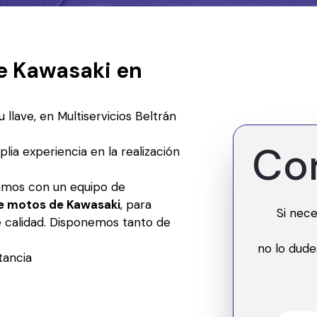
de Kawasaki en
 llave, en Multiservicios Beltrán
Co
ia experiencia en la realización
mos con un equipo de
de motos de Kawasaki
, para
Si nece
e calidad. Disponemos tanto de
no lo dude
tancia