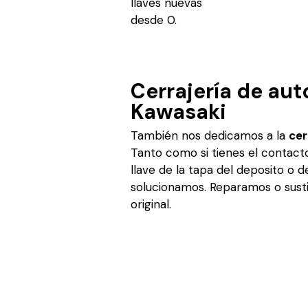
llaves nuevas
desde 0.
Cerrajería de au
Kawasaki
También nos dedicamos a la
cer
Tanto como si tienes el contact
llave de la tapa del deposito o d
solucionamos. Reparamos o sustit
original.