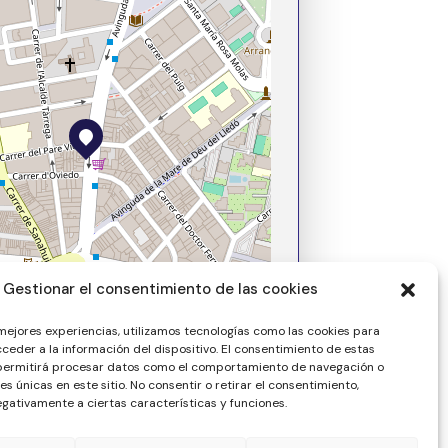
Leaflet
| ©
OpenStreetMap
contributors
Gestionar el consentimiento de las cookies
 mejores experiencias, utilizamos tecnologías como las cookies para
ceder a la información del dispositivo. El consentimiento de estas
 permitirá procesar datos como el comportamiento de navegación o
nes únicas en este sitio. No consentir o retirar el consentimiento,
gativamente a ciertas características y funciones.