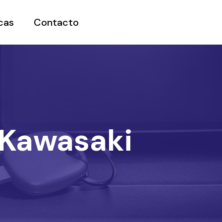
cas
Contacto
 Kawasaki