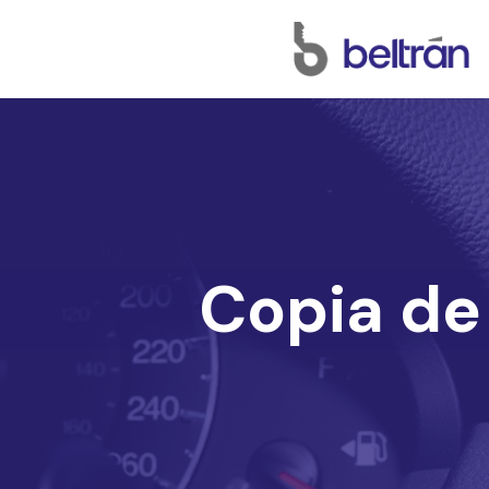
Skip
to
main
content
Copia de