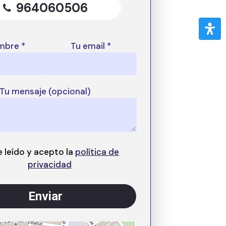
964060506
mbre *
Tu email *
Tu mensaje (opcional)
e leído y acepto la
política de
privacidad