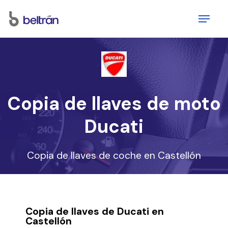
Skip
Menu
to
main
content
Copia de llaves de moto
Ducati
Copia de llaves de coche en Castellón
Copia de llaves de Ducati en
Castellón